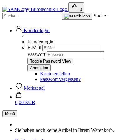
0
Suche...
Kundenlogin
Kundenlogin
E-Mail
Passwort
Toggle Password View
Konto erstellen
Passwort vergessen?
Merkzettel
0,00 EUR
Menü
Sie haben noch keine Artikel in Ihrem Warenkorb.