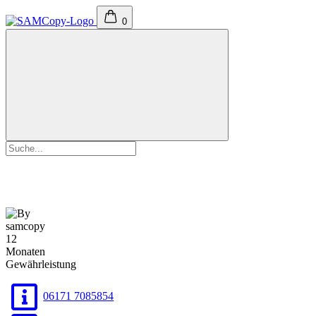
0
Tel: 06171-7085854
Mo-Fr von 8-17 Uhr
06171 7085854