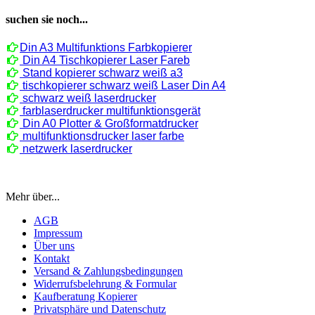
suchen sie noch...
Din A3 Multifunktions Farbkopierer
Din A4 Tischkopierer Laser Fareb
Stand kopierer schwarz weiß a3
tischkopierer schwarz weiß Laser Din A4
schwarz weiß laserdrucker
farblaserdrucker multifunktionsgerät
Din A0 Plotter & Großformatdrucker
multifunktionsdrucker laser farbe
netzwerk laserdrucker
Mehr über...
AGB
Impressum
Über uns
Kontakt
Versand & Zahlungsbedingungen
Widerrufsbelehrung & Formular
Kaufberatung Kopierer
Privatsphäre und Datenschutz