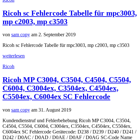
Ricoh sc Fehlercode Tabelle für mpc3003,
mp c2003, mp c3503
von
sam copy
am 2. September 2019
Ricoh sc Fehlercode Tabelle für mpc3003, mp c2003, mp c3503
weiterlesen
Ricoh
Ricoh MP C3004, C3504, C4504, C5504,
C6004, C3004ex, C3504ex, C4504ex,
C5504ex, C6004ex SC Fehlercode
von
sam copy
am 31. August 2019
Kundendienstruf und Fehlerbehebung Ricoh MP C3004, C3504,
C4504, C5504, C6004, C3004ex, C3504ex, C4504ex, C5504ex,
C6004ex SC Fehlercode Gerätecode: D238 / D239 / D240 / D241 /
D242 / D0AC / D0AD / D0AE / D0AF / D0AG SC-Code Name