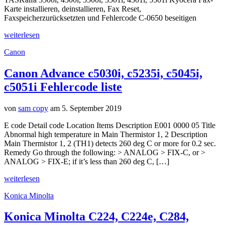
Karte installieren, deinstallieren, Fax Reset,
Faxspeicherzurücksetzten und Fehlercode C-0650 beseitigen
weiterlesen
Canon
Canon Advance c5030i, c5235i, c5045i,
c5051i Fehlercode liste
von
sam copy
am 5. September 2019
E code Detail code Location Items Description E001 0000 05 Title
Abnormal high temperature in Main Thermistor 1, 2 Description
Main Thermistor 1, 2 (TH1) detects 260 deg C or more for 0.2 sec.
Remedy Go through the following: > ANALOG > FIX-C, or >
ANALOG > FIX-E; if it’s less than 260 deg C, […]
weiterlesen
Konica Minolta
Konica Minolta C224, C224e, C284,