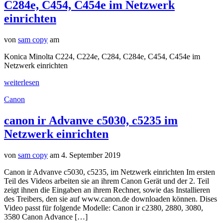
C284e, C454, C454e im Netzwerk
einrichten
von
sam copy
am
Konica Minolta C224, C224e, C284, C284e, C454, C454e im
Netzwerk einrichten
weiterlesen
Canon
canon ir Advanve c5030, c5235 im
Netzwerk einrichten
von
sam copy
am 4. September 2019
Canon ir Advanve c5030, c5235, im Netzwerk einrichten Im ersten
Teil des Videos arbeiten sie an ihrem Canon Gerät und der 2. Teil
zeigt ihnen die Eingaben an ihrem Rechner, sowie das Installieren
des Treibers, den sie auf www.canon.de downloaden können. Dises
Video passt für folgende Modelle: Canon ir c2380, 2880, 3080,
3580 Canon Advance […]