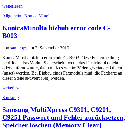
weiterlesen
Allgemein
|
Konica Minolta
KonicaMinolta bizhub error code C-
B003
von
sam copy
am 3. September 2019
KonicaMinolta bizhub error code C- B003 Diese Fehlermeldung
betrifft das FaxModul. Sie erscheint wenn das Fax Modul defekt ist
oder entfernt wurde, dann muß es wie im Video gezeigt deaktiviert
(unset) werden. Bei Einbau eines Faxmoduls muß die Faxkarte an
dieser Stelle aktiviert (Set) werden.
weiterlesen
Samsung
Samsung MultiXpress C9301, C9201,
C9251 Passwort und Fehler zurücksetzen,
Speicher löschen (Memory Clear)