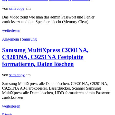
von
sam copy
am
Das Video zeigt wie man das admin Passwort und Fehler
zurücksetzt und den Speicher löscht (Memory Clear).
weiterlesen
Allgemein
|
Samsung
Samsung MultiXpress C9301NA,
C9201NA, C9251NA Festplatte
formatieren, Daten löschen
von
sam copy
am
Samsung MultiXpress alle Daten löschen, C9301NA, C9201NA,
C9251NA A3-Farbkopierer, Laserdrucker, Scanner Samsung
MultiXpress alle Daten löschen, HDD formatieren admin Passwort
zurücksetzen
weiterlesen
Ricoh