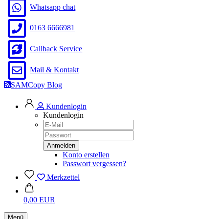
Whatsapp chat
0163 6666981
Callback Service
Mail & Kontakt
SAMCopy Blog
Kundenlogin
Kundenlogin
Konto erstellen
Passwort vergessen?
Merkzettel
0,00 EUR
Menü