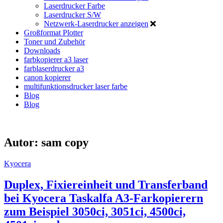
Laserdrucker Farbe
Laserdrucker S/W
Netzwerk-Laserdrucker anzeigen
Großformat Plotter
Toner und Zubehör
Downloads
farbkopierer a3 laser
farblaserdrucker a3
canon kopierer
multifunktionsdrucker laser farbe
Blog
Blog
Autor:
sam copy
Kyocera
Duplex, Fixiereinheit und Transferband
bei Kyocera Taskalfa A3-Farkopierern
zum Beispiel 3050ci, 3051ci, 4500ci,